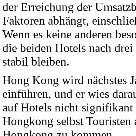
der Erreichung der Umsatzb
Faktoren abhängt, einschli
Wenn es keine anderen bes
die beiden Hotels nach drei 
stabil bleiben.
Hong Kong wird nächstes Ja
einführen, und er wies dara
auf Hotels nicht signifikant
Hongkong selbst Touristen
Hongkong zu kommen.