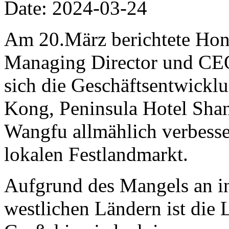
Date: 2024-03-24
Am 20.März berichtete Hon
Managing Director und CEO 
sich die Geschäftsentwickl
Kong, Peninsula Hotel Shan
Wangfu allmählich verbesse
lokalen Festlandmarkt.
Aufgrund des Mangels an in
westlichen Ländern ist die 