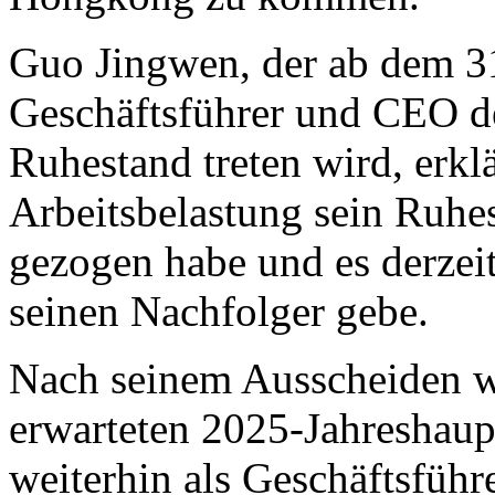
Guo Jingwen, der ab dem 31
Geschäftsführer und CEO d
Ruhestand treten wird, erkl
Arbeitsbelastung sein Ruhes
gezogen habe und es derzei
seinen Nachfolger gebe.
Nach seinem Ausscheiden w
erwarteten 2025-Jahreshau
weiterhin als Geschäftsfüh