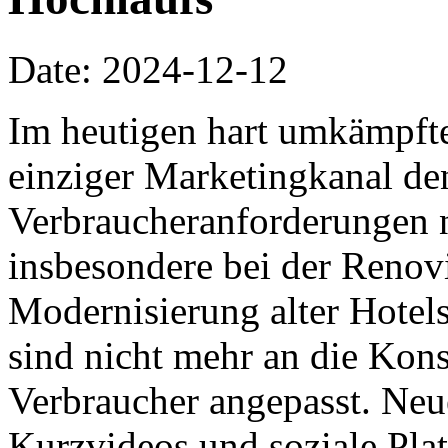
Date: 2024-12-12
Im heutigen hart umkämpft
einziger Marketingkanal de
Verbraucheranforderungen n
insbesondere bei der Renov
Modernisierung alter Hotel
sind nicht mehr an die Ko
Verbraucher angepasst. Ne
Kurzvideos und soziale Pla