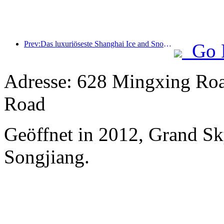
Prev:Das luxuriöseste Shanghai Ice and Snow World Hotel wird enthüllt
Go 
Adresse: 628 Mingxing Roa
Road
Geöffnet in 2012, Grand Sk
Songjiang.