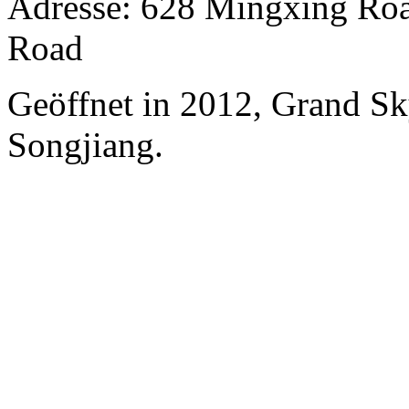
Adresse: 628 Mingxing Roa
Road
Geöffnet in 2012, Grand Sk
Songjiang.