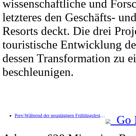
wissenschaftliche und For
letzteres den Geschäfts- un
Resorts deckt. Die drei Pr
touristische Entwicklung d
dessen Transformation zu ei
beschleunigen.
Prev:Während der neuntägigen Frühlingsfesttage werden voraussichtlich mehr als 18 Millionen Menschen ins Land ein- und ausreisen.
Go 