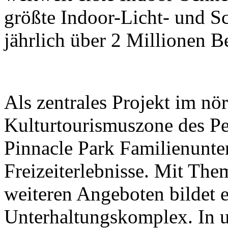
größte Indoor-Licht- und Sc
jährlich über 2 Millionen B
Als zentrales Projekt im nör
Kulturtourismuszone des Pek
Pinnacle Park Familienunt
Freizeiterlebnisse. Mit The
weiteren Angeboten bildet e
Unterhaltungskomplex. In 