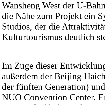
Wansheng West der U-Bahn-L
die Nähe zum Projekt ein S
Studios, der die Attraktivit
Kulturtourismus deutlich ste
Im Zuge dieser Entwicklun
außerdem der Beijing Haic
der fünften Generation) und
NUO Convention Center. Ers