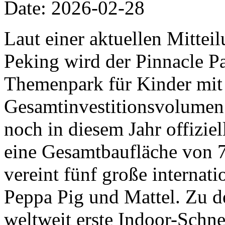
Date: 2026-02-28
Laut einer aktuellen Mittei
Peking wird der Pinnacle Pa
Themenpark für Kinder mit
Gesamtinvestitionsvolumen 
noch in diesem Jahr offiziel
eine Gesamtbaufläche von 
vereint fünf große internat
Peppa Pig und Mattel. Zu d
weltweit erste Indoor-Schn