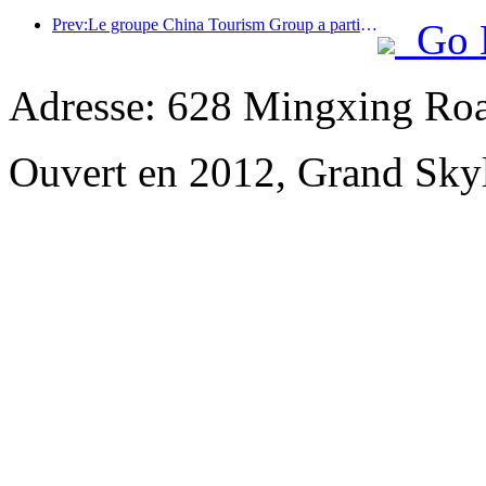
Prev:Le groupe China Tourism Group a participé à l'Exposition internationale d'importation de Chine pendant huit années consécutives, signant des contrats d'une valeur de plus d'un milliard de dollars américains.
Go 
Adresse: 628 Mingxing Roa
Ouvert en 2012, Grand Skyl