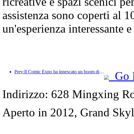
ricreative e spazi scenici per
assistenza sono coperti al 1
un'esperienza interessante e
Prev:Il Comic Expo ha innescato un boom di prenotazioni alberghiere a Shanghai, con un volume di ricerca per alcuni hotel in aumento di quasi il 360%
Go 
Indirizzo: 628 Mingxing R
Aperto in 2012, Grand Skyl