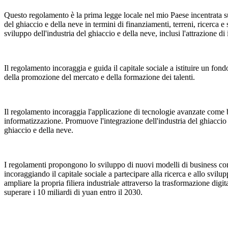
Questo regolamento è la prima legge locale nel mio Paese incentrata sul
del ghiaccio e della neve in termini di finanziamenti, terreni, ricerca 
sviluppo dell'industria del ghiaccio e della neve, inclusi l'attrazione di
Il regolamento incoraggia e guida il capitale sociale a istituire un fond
della promozione del mercato e della formazione dei talenti.
Il regolamento incoraggia l'applicazione di tecnologie avanzate come big
informatizzazione. Promuove l'integrazione dell'industria del ghiaccio 
ghiaccio e della neve.
I regolamenti propongono lo sviluppo di nuovi modelli di business come 
incoraggiando il capitale sociale a partecipare alla ricerca e allo svi
ampliare la propria filiera industriale attraverso la trasformazione digi
superare i 10 miliardi di yuan entro il 2030.