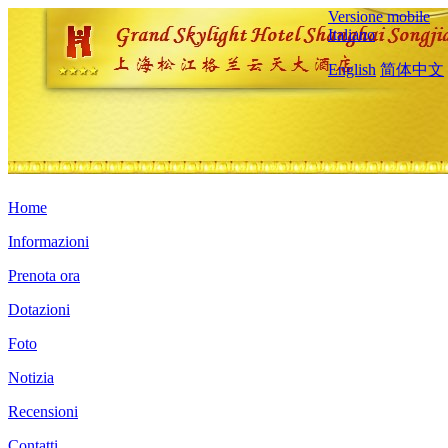
Versione mobile
Italiano
English
简体中文
Home
Informazioni
Prenota ora
Dotazioni
Foto
Notizia
Recensioni
Contatti