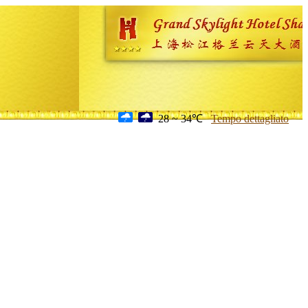
28 ~ 34℃
Tempo dettagliato