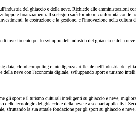
l'industria del ghiaccio e della neve. Richiede alle amministrazioni comun
e sviluppo e finanziamenti. Il sostegno sarà fornito in conformità con le 
 investimenti, la costruzione e la gestione, e l'innovazione nella cultura 
o di investimento per lo sviluppo dell'industria del ghiaccio e della neve
 data, cloud computing e intelligenza artificiale nell'industria del ghiacc
e della neve con l'economia digitale, sviluppando sport e turismo intelli
gli sport e il turismo culturali intelligenti su ghiaccio e neve, migliora
luppo delle tecnologie del ghiaccio e della neve e a scenari applicativi. 
tale, sfruttando la sua attuale fondazione per gli sport su ghiaccio e neve