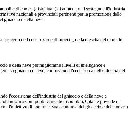
ali e di contea (distrettuali) di aumentare il sostegno all'industria
normative nazionali e provinciali pertinenti per la promozione dello
del ghiaccio e della neve.
 a sostegno della costruzione di progetti, della crescita del marchio,
io e della neve per migliorarne i livelli di intelligence e
genti su ghiaccio e neve, e innovando l'ecosistema dell'industria del
ndo l'ecosistema dell'industria del ghiaccio e della neve e
Secondo informazioni pubblicamente disponibili, Qitaihe prevede di
, con l'obiettivo di portare la sua economia del ghiaccio e della neve a