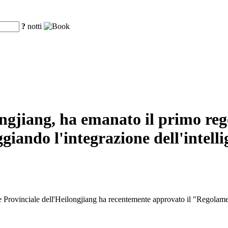
?
notti
ongjiang, ha emanato il primo reg
giando l'integrazione dell'intelli
rovinciale dell'Heilongjiang ha recentemente approvato il "Regolamento