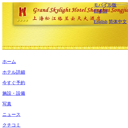
モバイル版
日本語
English
简体中文
ホーム
ホテル詳細
今すぐ予約
施設・設備
写真
ニュース
クチコミ