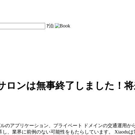
?
泊
024デジタルサロンは無事終了しま
モデルのアプリケーション、プライベート ドメインの交通運用
し、業界に前例のない可能性をもたらしています。 Xiaodu