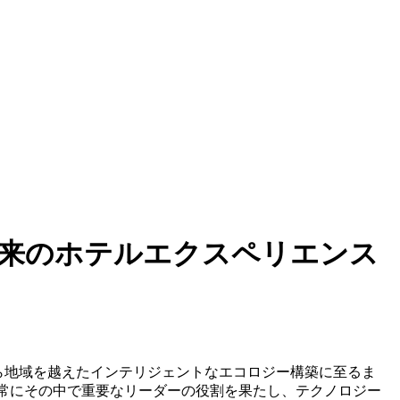
した！将来のホテルエクスペリエンス
から地域を越えたインテリジェントなエコロジー構築に至るま
は常にその中で重要なリーダーの役割を果たし、テクノロジー