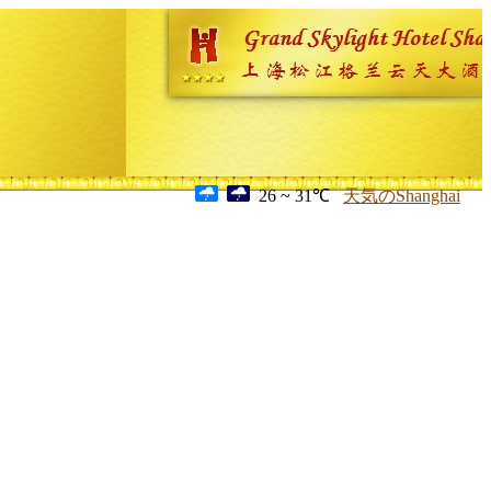
26 ~ 31℃
天気のShanghai