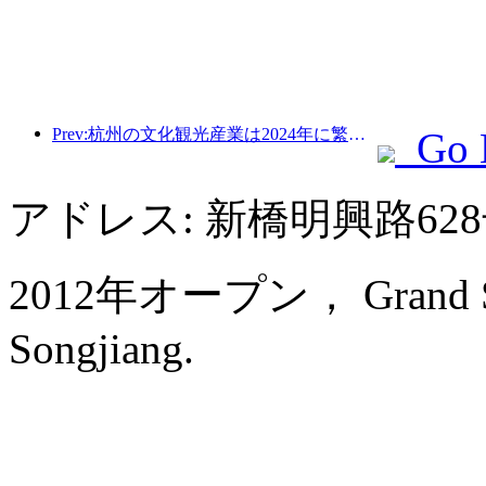
Prev:杭州の文化観光産業は2024年に繁栄する：文化付加価値は3400億を超え、訪日観光客は2倍になる
Go 
アドレス: 新橋明興路6
2012年オープン， Grand Skyl
Songjiang.