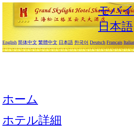
モバイ
日本語
English
简体中文
繁體中文
日本語
한국어
Deutsch
Français
Itali
ホーム
ホテル詳細