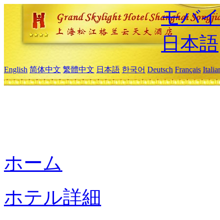
モバイ
日本語
English
简体中文
繁體中文
日本語
한국어
Deutsch
Français
Itali
ホーム
ホテル詳細