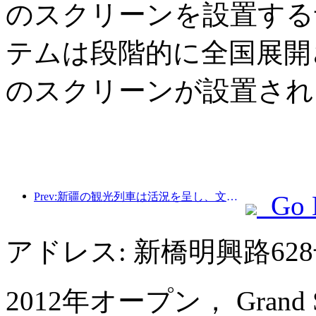
のスクリーンを設置する
テムは段階的に全国展開さ
のスクリーンが設置され
Prev:新疆の観光列車は活況を呈し、文化と観光経済を活性化させている。
Go 
アドレス: 新橋明興路6
2012年オープン， Grand Skyl