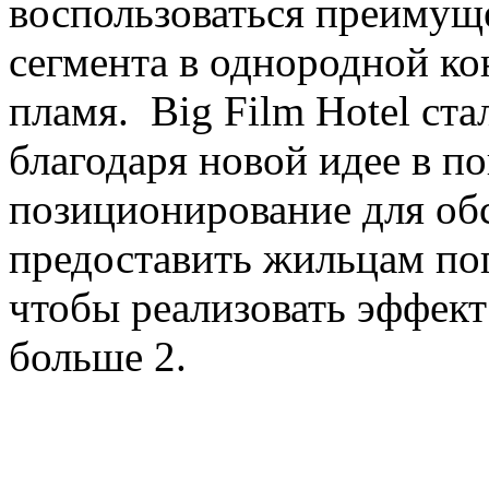
воспользоваться преимущ
сегмента в однородной кон
пламя. Big Film Hotel ста
благодаря новой идее в по
позиционирование для об
предоставить жильцам по
чтобы реализовать эффект
больше 2.