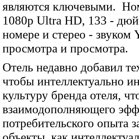
являются ключевыми. Но
1080p Ultra HD, 133 - дю
номере и стерео - звуко
просмотра и просмотра.
Отель недавно добавил те
чтобы интеллектуально ин
культуру бренда отеля, ч
взаимодополняющего эфф
потребительского опыта з
объекты, как интеллектуа