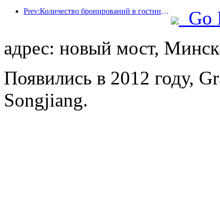
Prev:Количество бронирований в гостиницах выросло в три раза
Go 
адрес: новый мост, Минск
Появились в 2012 году, Gr
Songjiang.